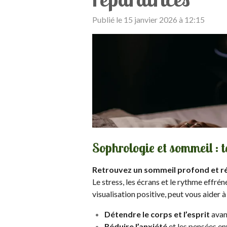
Publié le 15 janvier 2026 à 12:15
Sophrologie et sommeil : t
Retrouvez un sommeil profond et ré
Le stress, les écrans et le rythme effré
visualisation positive, peut vous aider à 
Détendre le corps et l’esprit
avant
Réduire l’anxiété
et les pensées en