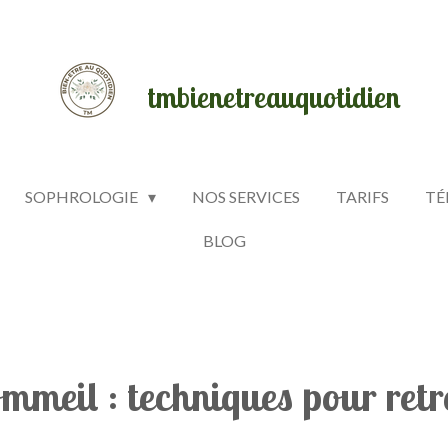
tmbienetreauquotidien
SOPHROLOGIE
NOS SERVICES
TARIFS
TÉ
BLOG
ommeil : techniques pour retr