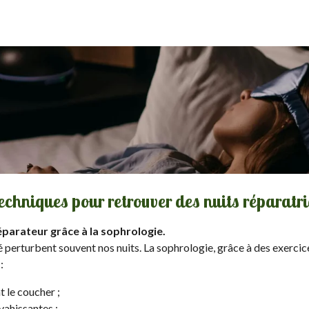
echniques pour retrouver des nuits réparatr
parateur grâce à la sophrologie.
né perturbent souvent nos nuits. La sophrologie, grâce à des exercic
:
 le coucher ;
vahissantes ;