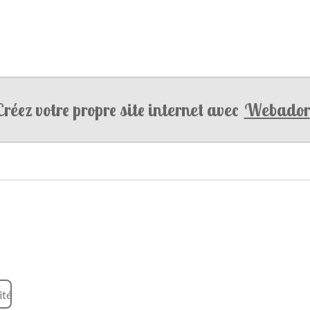
Créez votre propre site internet avec
Webador
ité