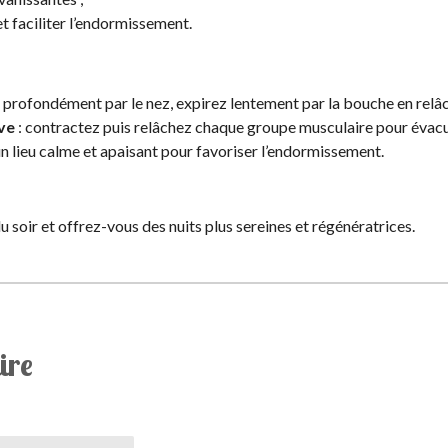
t faciliter l’endormissement.
z profondément par le nez, expirez lentement par la bouche en relâc
ve
: contractez puis relâchez chaque groupe musculaire pour évacu
n lieu calme et apaisant pour favoriser l’endormissement.
u soir et offrez-vous des nuits plus sereines et régénératrices.
ire