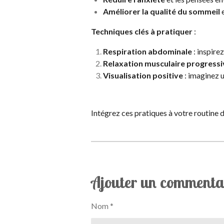
Améliorer la qualité du sommeil
e
Techniques clés à pratiquer
:
Respiration abdominale
: inspire
Relaxation musculaire progressi
Visualisation positive
: imaginez u
Intégrez ces pratiques à votre routine d
Ajouter un commenta
Nom *