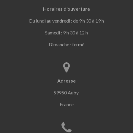
Horaires d'ouverture
Du lundi au vendredi : de 9 h 30 à 19 h
Samedi : 9 h 30 à 12 h
Dimanche : fermé
Adresse
59950 Auby
France