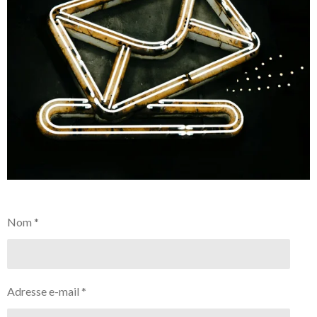
Nom *
Adresse e-mail *