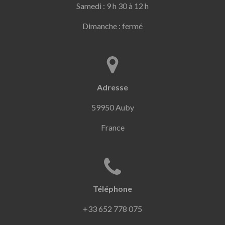
Samedi : 9 h 30 à 12 h
Dimanche : fermé
Adresse
59950 Auby
France
Téléphone
+33 652 778 075