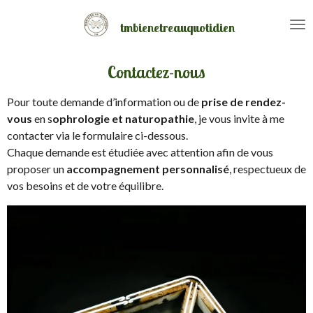
Passer
tmbienetreauquotidien
au
contenu
principal
Contactez-nous
Pour toute demande d’information ou de
prise de rendez-
vous
en s
ophrologie et naturopathie
, je vous invite à me
contacter via le formulaire ci-dessous.
Chaque demande est étudiée avec attention afin de vous
proposer un
accompagnement personnalisé
, respectueux de
vos besoins et de votre équilibre.