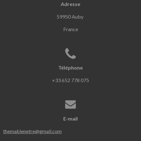
Adresse
59950 Auby
France
Téléphone
+33 652 778 075
E-mail
themabienetre@gmail.com