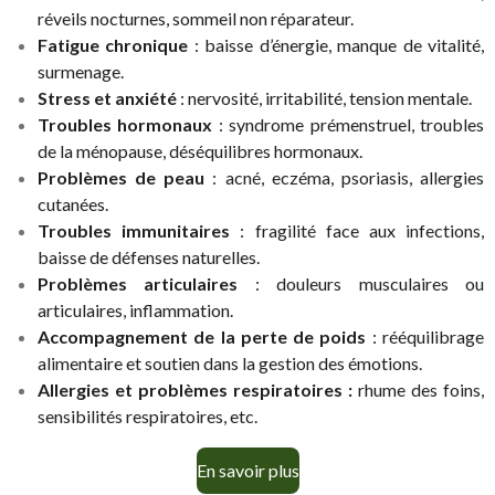
réveils nocturnes, sommeil non réparateur.
Fatigue chronique
: baisse d’énergie, manque de vitalité,
surmenage.
Stress et anxiété
: nervosité, irritabilité, tension mentale.
Troubles hormonaux
: syndrome prémenstruel, troubles
de la ménopause, déséquilibres hormonaux.
Problèmes de peau
: acné, eczéma, psoriasis, allergies
cutanées.
Troubles immunitaires
: fragilité face aux infections,
baisse de défenses naturelles.
Problèmes articulaires
: douleurs musculaires ou
articulaires, inflammation.
Accompagnement de la perte de poids
: rééquilibrage
alimentaire et soutien dans la gestion des émotions.
Allergies et problèmes respiratoires :
rhume des foins,
sensibilités respiratoires, etc.
En savoir plus